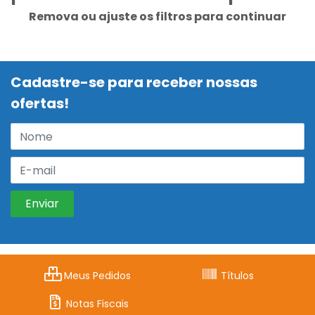
Remova ou ajuste os filtros para continuar
Cadastre-se para receber nossas
ofertas!
Meus Pedidos
Títulos
Notas Fiscais