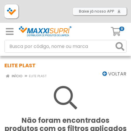
Baixe já nosso APP
0
ELITE PLAST
VOLTAR
INÍCIO
ELITE PLAST
Não foram encontrados
produtos com os filtros aplicados