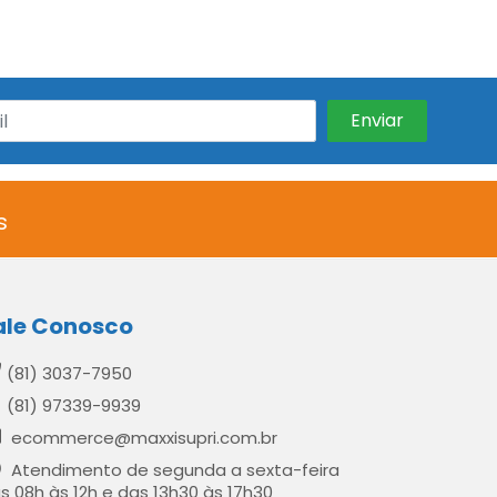
s
ale Conosco
(81) 3037-7950
(81) 97339-9939
ecommerce@maxxisupri.com.br
Atendimento de segunda a sexta-feira
s 08h às 12h e das 13h30 às 17h30