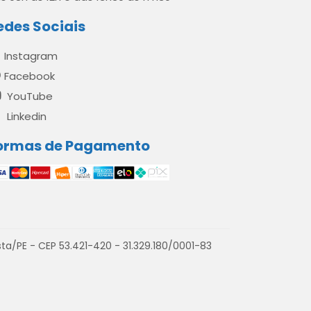
edes Sociais
Instagram
Facebook
YouTube
Linkedin
ormas de Pagamento
a/PE - CEP 53.421-420 - 31.329.180/0001-83