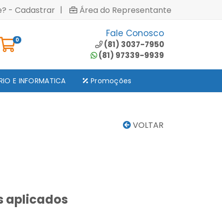
|
e? - Cadastrar
Área do Representante
Fale Conosco
0
(81) 3037-7950
(81) 97339-9939
RIO E INFORMATICA
Promoções
VOLTAR
s aplicados