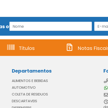
s ofertas!
Títulos
Notas Fiscai
Departamentos
F
ALIMENTOS E BEBIDAS
AUTOMOTIVO
COLETA DE RESIDUOS
DESCARTAVEIS
da
DISPENSERS