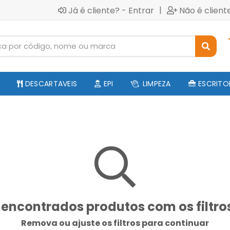
|
Já é cliente? - Entrar
Não é client
DESCARTAVEIS
EPI
LIMPEZA
ESCRITO
encontrados produtos com os filtro
Remova ou ajuste os filtros para continuar