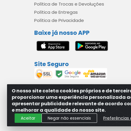
Política de Trocas e Devoluções
Política de Entregas
Política de Privacidade
Baixe já nosso APP
Site Seguro
O nosso site coleta cookies próprios e de tercei
proporcionar uma experiência personalizada a
apresentar publicidade relevante de acordo com
MAXXISUPRI COMÉRCIO DE SANEANTES LTDA - A
e melhorar a qualidade do nosso site.
Aceitar
Negar não essenciais
Preferências