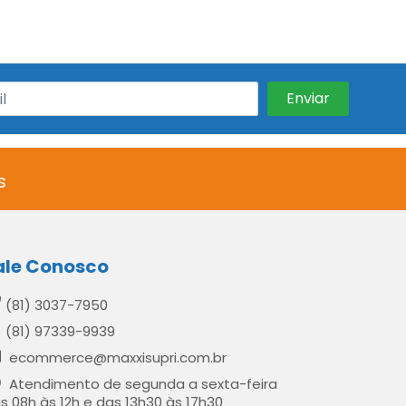
s
ale Conosco
(81) 3037-7950
(81) 97339-9939
ecommerce@maxxisupri.com.br
Atendimento de segunda a sexta-feira
s 08h às 12h e das 13h30 às 17h30