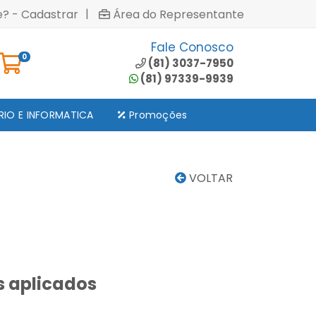
|
e? - Cadastrar
Área do Representante
Fale Conosco
0
(81) 3037-7950
(81) 97339-9939
RIO E INFORMATICA
Promoções
VOLTAR
s aplicados