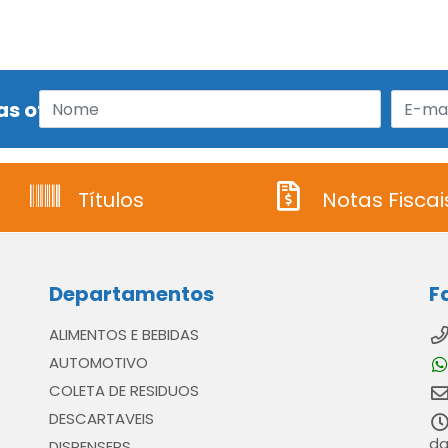
s ofertas!
Títulos
Notas Fiscai
Departamentos
F
ALIMENTOS E BEBIDAS
AUTOMOTIVO
COLETA DE RESIDUOS
DESCARTAVEIS
da
DISPENSERS