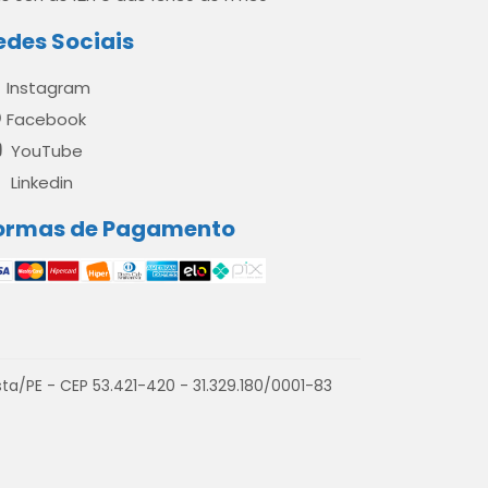
edes Sociais
Instagram
Facebook
YouTube
Linkedin
ormas de Pagamento
a/PE - CEP 53.421-420 - 31.329.180/0001-83