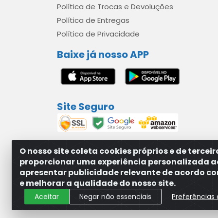
Política de Trocas e Devoluções
Política de Entregas
Política de Privacidade
Baixe já nosso APP
Site Seguro
O nosso site coleta cookies próprios e de tercei
proporcionar uma experiência personalizada a
apresentar publicidade relevante de acordo com
MAXXISUPRI COMÉRCIO DE SANEANTES LTDA - A
e melhorar a qualidade do nosso site.
Aceitar
Negar não essenciais
Preferências