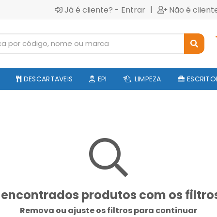
|
Já é cliente? - Entrar
Não é client
DESCARTAVEIS
EPI
LIMPEZA
ESCRITO
encontrados produtos com os filtro
Remova ou ajuste os filtros para continuar