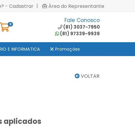
|
e? - Cadastrar
Área do Representante
Fale Conosco
0
(81) 3037-7950
(81) 97339-9939
RIO E INFORMATICA
Promoções
VOLTAR
s aplicados