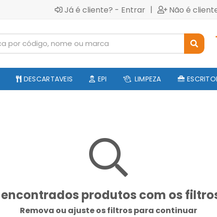
|
Já é cliente? - Entrar
Não é client
DESCARTAVEIS
EPI
LIMPEZA
ESCRITO
encontrados produtos com os filtro
Remova ou ajuste os filtros para continuar