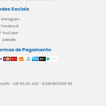
edes Sociais
Instagram
Facebook
YouTube
Linkedin
ormas de Pagamento
a/PE - CEP 53.421-420 - 31.329.180/0001-83