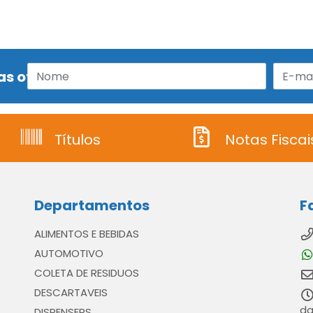
s ofertas!
Títulos
Notas Fiscai
Departamentos
F
ALIMENTOS E BEBIDAS
AUTOMOTIVO
COLETA DE RESIDUOS
DESCARTAVEIS
da
DISPENSERS