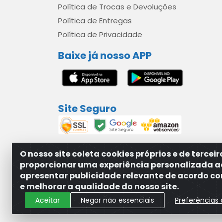
Política de Trocas e Devoluções
Política de Entregas
Política de Privacidade
Baixe já nosso APP
Site Seguro
O nosso site coleta cookies próprios e de tercei
proporcionar uma experiência personalizada a
apresentar publicidade relevante de acordo com
MAXXISUPRI COMÉRCIO DE SANEANTES LTDA - A
e melhorar a qualidade do nosso site.
Aceitar
Negar não essenciais
Preferências