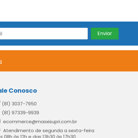
s
ale Conosco
(81) 3037-7950
(81) 97339-9939
ecommerce@maxxisupri.com.br
Atendimento de segunda a sexta-feira
s 08h às 12h e das 13h30 às 17h30