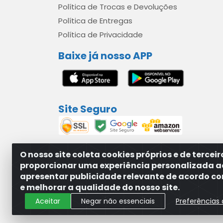
Política de Trocas e Devoluções
Política de Entregas
Política de Privacidade
Baixe já nosso APP
Site Seguro
O nosso site coleta cookies próprios e de tercei
proporcionar uma experiência personalizada a
apresentar publicidade relevante de acordo com
MAXXISUPRI COMÉRCIO DE SANEANTES LTDA - A
e melhorar a qualidade do nosso site.
Aceitar
Negar não essenciais
Preferências