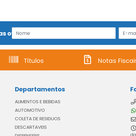
s ofertas!
Títulos
Notas Fiscai
Departamentos
F
ALIMENTOS E BEBIDAS
AUTOMOTIVO
COLETA DE RESIDUOS
DESCARTAVEIS
da
DISPENSERS