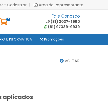
|
e? - Cadastrar
Área do Representante
Fale Conosco
0
(81) 3037-7950
(81) 97339-9939
RIO E INFORMATICA
Promoções
VOLTAR
s aplicados