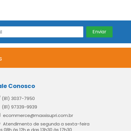
s
ale Conosco
(81) 3037-7950
(81) 97339-9939
ecommerce@maxxisupri.com.br
Atendimento de segunda a sexta-feira
s 08h às 12h e das 13h30 às 17h30