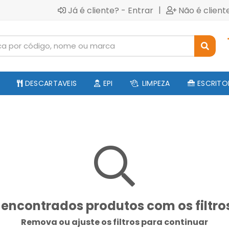
|
Já é cliente? - Entrar
Não é client
DESCARTAVEIS
EPI
LIMPEZA
ESCRITO
encontrados produtos com os filtro
Remova ou ajuste os filtros para continuar