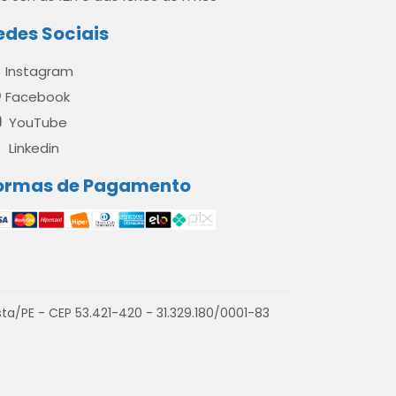
edes Sociais
Instagram
Facebook
YouTube
Linkedin
ormas de Pagamento
a/PE - CEP 53.421-420 - 31.329.180/0001-83