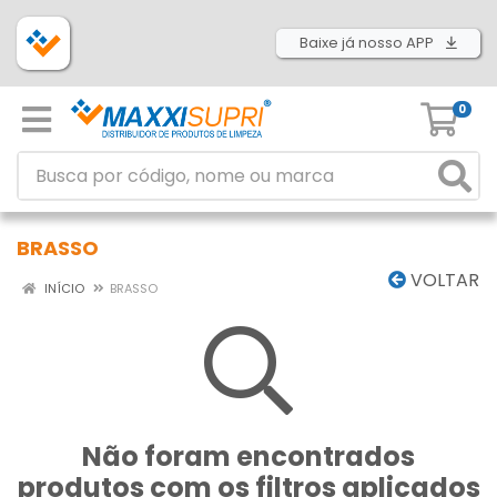
Baixe já nosso APP
0
BRASSO
VOLTAR
INÍCIO
BRASSO
Não foram encontrados
produtos com os filtros aplicados