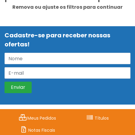
Remova ou ajuste os filtros para continuar
Cadastre-se para receber nossas
ofertas!
Meus Pedidos
Títulos
Notas Fiscais