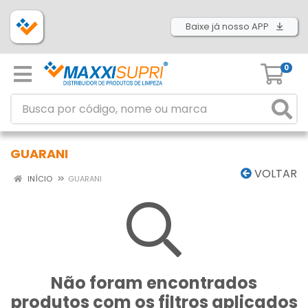
Baixe já nosso APP
0
GUARANI
VOLTAR
INÍCIO
GUARANI
Não foram encontrados
produtos com os filtros aplicados