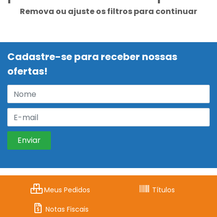
Remova ou ajuste os filtros para continuar
Cadastre-se para receber nossas
ofertas!
Meus Pedidos
Títulos
Notas Fiscais