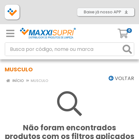
Baixe já nosso APP
0
MUSCULO
VOLTAR
INÍCIO
MUSCULO
Não foram encontrados
produtos com os filtros aplicados