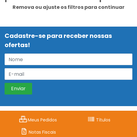
Remova ou ajuste os filtros para continuar
Cadastre-se para receber nossas
ofertas!
Meus Pedidos
Títulos
Notas Fiscais