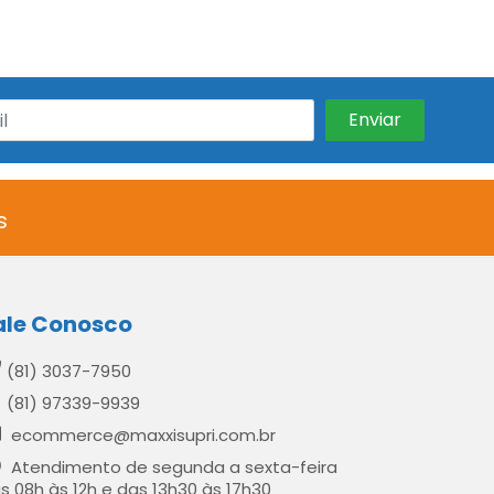
s
ale Conosco
(81) 3037-7950
(81) 97339-9939
ecommerce@maxxisupri.com.br
Atendimento de segunda a sexta-feira
s 08h às 12h e das 13h30 às 17h30