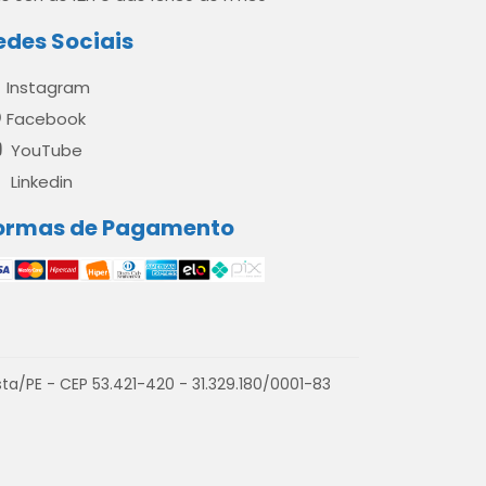
edes Sociais
Instagram
Facebook
YouTube
Linkedin
ormas de Pagamento
a/PE - CEP 53.421-420 - 31.329.180/0001-83