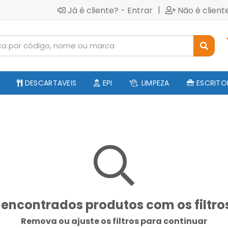
|
Já é cliente? - Entrar
Não é client
DESCARTAVEIS
EPI
LIMPEZA
ESCRITO
encontrados produtos com os filtro
Remova ou ajuste os filtros para continuar