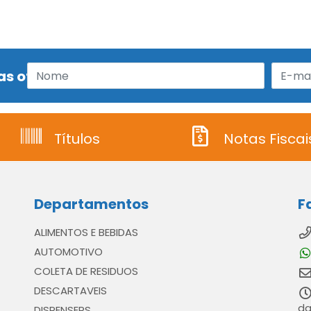
s ofertas!
Títulos
Notas Fiscai
Departamentos
F
ALIMENTOS E BEBIDAS
AUTOMOTIVO
COLETA DE RESIDUOS
DESCARTAVEIS
da
DISPENSERS