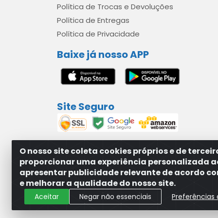
Política de Trocas e Devoluções
Política de Entregas
Política de Privacidade
Baixe já nosso APP
Site Seguro
O nosso site coleta cookies próprios e de tercei
proporcionar uma experiência personalizada a
apresentar publicidade relevante de acordo com
MAXXISUPRI COMÉRCIO DE SANEANTES LTDA - A
e melhorar a qualidade do nosso site.
Aceitar
Negar não essenciais
Preferências