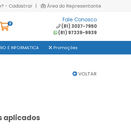
|
e? - Cadastrar
Área do Representante
Fale Conosco
0
(81) 3037-7950
(81) 97339-9939
RIO E INFORMATICA
Promoções
VOLTAR
s aplicados