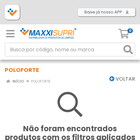
Baixe já nosso APP
0
POLOFORTE
VOLTAR
INÍCIO
POLOFORTE
Não foram encontrados
produtos com os filtros aplicados