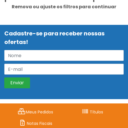
Remova ou ajuste os filtros para continuar
Cadastre-se para receber nossas
ofertas!
Meus Pedidos
Títulos
Notas Fiscais