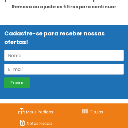
Remova ou ajuste os filtros para continuar
Cadastre-se para receber nossas
ofertas!
Meus Pedidos
Títulos
Notas Fiscais