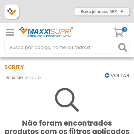
Baixe já nosso APP
0
SCRITY
VOLTAR
INÍCIO
SCRITY
Não foram encontrados
produtos com os filtros aplicados