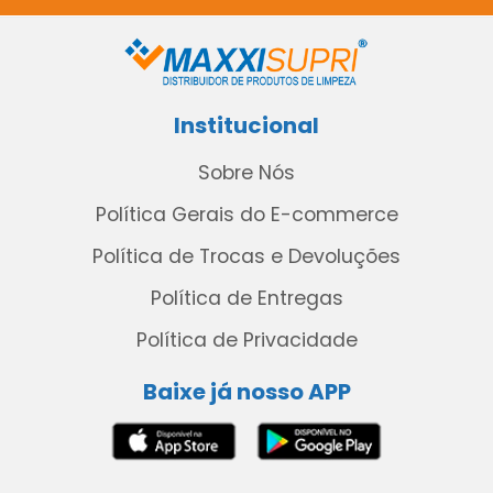
Institucional
Sobre Nós
Política Gerais do E-commerce
Política de Trocas e Devoluções
Política de Entregas
Política de Privacidade
Baixe já nosso APP