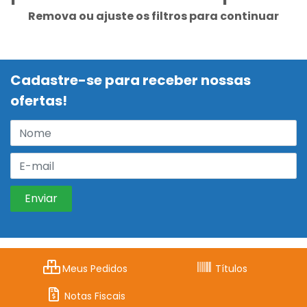
Remova ou ajuste os filtros para continuar
Cadastre-se para receber nossas
ofertas!
Meus Pedidos
Títulos
Notas Fiscais