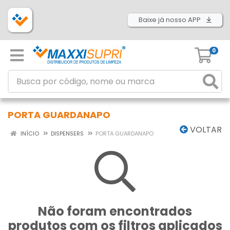
Baixe já nosso APP
0
PORTA GUARDANAPO
VOLTAR
INÍCIO
DISPENSERS
PORTA GUARDANAPO
Não foram encontrados
produtos com os filtros aplicados